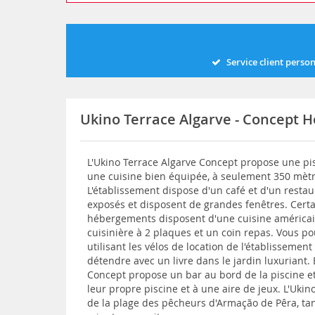
Service client perso
Ukino Terrace Algarve - Concept H
L'Ukino Terrace Algarve Concept propose une pi
une cuisine bien équipée, à seulement 350 mèt
L'établissement dispose d'un café et d'un resta
exposés et disposent de grandes fenêtres. Certa
hébergements disposent d'une cuisine américai
cuisinière à 2 plaques et un coin repas. Vous pou
utilisant les vélos de location de l'établisseme
détendre avec un livre dans le jardin luxuriant. E
Concept propose un bar au bord de la piscine et
leur propre piscine et à une aire de jeux. L'Uki
de la plage des pêcheurs d'Armação de Pêra, tan