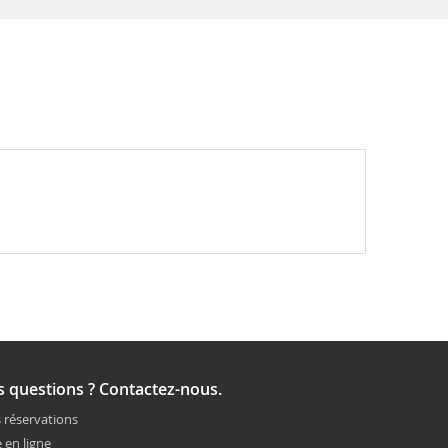
 questions ? Contactez-nous.
 réservations
 en ligne