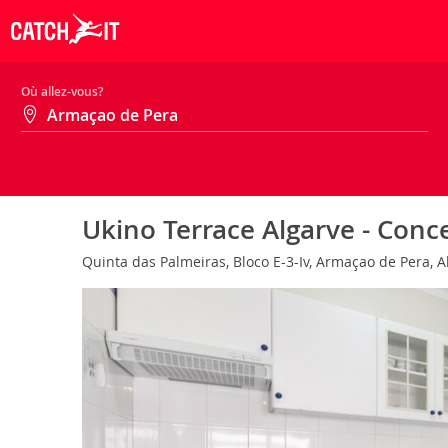
Où allez-vous?
Ukino Terrace Algarve - Conc
Quinta das Palmeiras, Bloco E-3-Iv, Armaçao de Pera, A