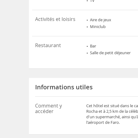
TV
Activités et loisirs
Aire de jeux
Miniclub
Restaurant
Bar
Salle de petit déjeuner
Informations utiles
Comment y
Cet hôtel est situé dans le 
accéder
Rocha et à 2,5 km de la célè
d'un supermarché, ainsi qu'à
l'aéroport de Faro.