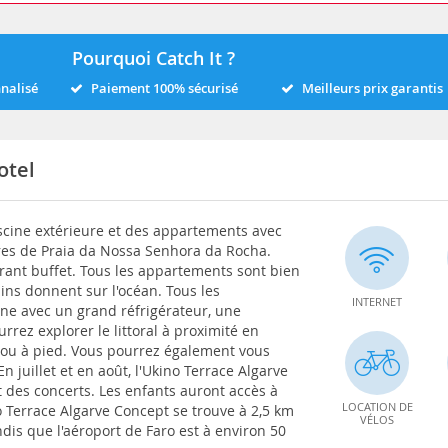
Pourquoi Catch It ?
nnalisé
Paiement 100% sécurisé
Meilleurs prix garantis
otel
scine extérieure et des appartements avec
res de Praia da Nossa Senhora da Rocha.
urant buffet. Tous les appartements sont bien
ins donnent sur l'océan. Tous les
INTERNET
ne avec un grand réfrigérateur, une
rrez explorer le littoral à proximité en
nt ou à pied. Vous pourrez également vous
n juillet et en août, l'Ukino Terrace Algarve
 des concerts. Les enfants auront accès à
LOCATION DE
no Terrace Algarve Concept se trouve à 2,5 km
VÉLOS
dis que l'aéroport de Faro est à environ 50