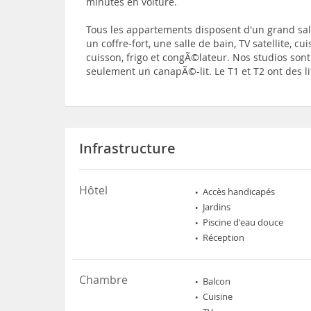
minutes en voiture.
Tous les appartements disposent d'un grand sal
un coffre-fort, une salle de bain, TV satellite, c
cuisson, frigo et congÃ©lateur. Nos studios son
seulement un canapÃ©-lit. Le T1 et T2 ont des l
Infrastructure
Hôtel
Accès handicapés
Jardins
Piscine d'eau douce
Réception
Chambre
Balcon
Cuisine