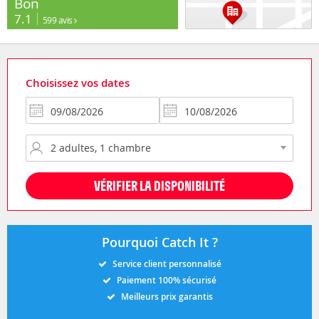
Bon
7.1
599 avis
Choisissez vos dates
VÉRIFIER LA DISPONIBILITÉ
Pourquoi Catch It ?
Service client personnalisé
Paiement 100% sécurisé
Meilleurs prix garantis