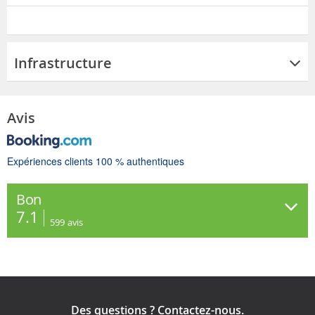
Infrastructure
Avis
Expériences clients 100 % authentiques
Bon
7.1
599
avis
Des questions ? Contactez-nous.