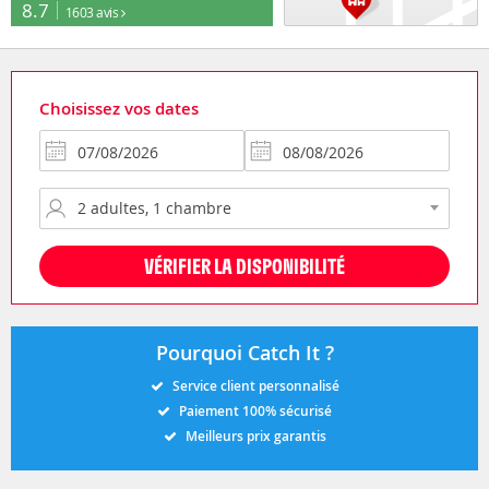
8.7
1603 avis
Choisissez vos dates
VÉRIFIER LA DISPONIBILITÉ
Pourquoi Catch It ?
Service client personnalisé
Paiement 100% sécurisé
Meilleurs prix garantis