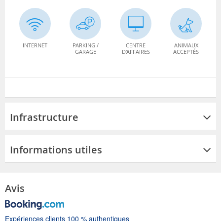
INTERNET
PARKING /
CENTRE
ANIMAUX
GARAGE
D'AFFAIRES
ACCEPTÉS
Infrastructure
Informations utiles
Avis
Expériences clients 100 % authentiques