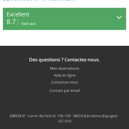
Excellent
8.7
1603
avis
Des questions ? Contactez-nous.
Mes réservations
Aide en ligne
Contactez-nous
Contact par email
CATCH IT
· Carrer de Pere IV, 105-109 · 08018 Barcelona (Espagne) ·
GC1018