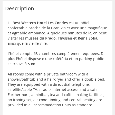
Description
Le
Best Western Hotel Les Condes
est un hôtel
confortable proche de la Gran Via et avec une magnifique
et agréable ambiance. A quelques minutes de là, on peut
visiter les
musées du Prado, Thyssen et Reina Sofia,
ainsi que la vieille ville.
L'hôtel compte 68 chambres complètement équipées. De
plus l'hôtel dispose d'une cafétéria et un parking public
se trouve à 50m.
All rooms come with a private bathroom with a
shower/bathtub and a hairdryer and offer a double bed.
They are equipped with a direct dial telephone,
satellite/cable TV, a radio, Internet access and a safe.
Furthermore, a minibar, tea and coffee making facilities,
an ironing set, air conditioning and central heating are
provided in all accommodation units as standard.