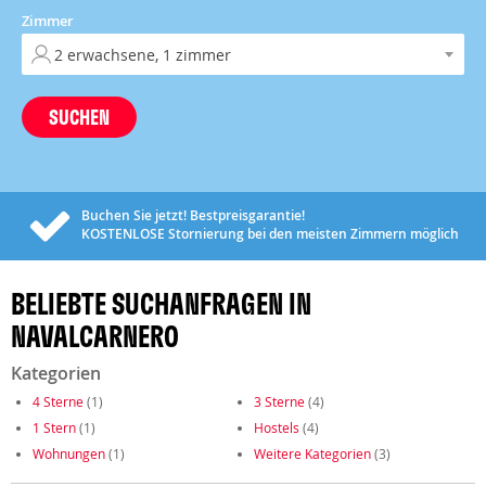
Zimmer
SUCHEN
Buchen Sie jetzt! Bestpreisgarantie!
KOSTENLOSE
Stornierung bei den meisten Zimmern möglich
BELIEBTE SUCHANFRAGEN IN
NAVALCARNERO
Kategorien
4 Sterne
(1)
3 Sterne
(4)
1 Stern
(1)
Hostels
(4)
Wohnungen
(1)
Weitere Kategorien
(3)