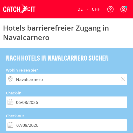
DE
CHF
Hotels barrierefreier Zugang in
Navalcarnero
NACH HOTELS IN NAVALCARNERO SUCHEN
Wohin reisen Sie?
Check-in
Check-out