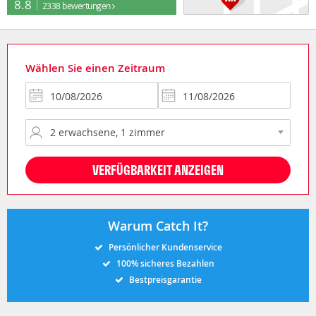
8.8
2338 bewertungen
Wählen Sie einen Zeitraum
VERFÜGBARKEIT ANZEIGEN
Warum Catch It?
Persönlicher Kundenservice
100% sicheres Bezahlen
Bestpreisgarantie