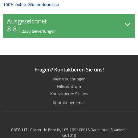
100% echte Gästeerlebnisse
Ausgezeichnet
8.8
2338
Bewertungen
Fragen? Kontaktieren Sie uns!
Meine Buchungen
Hilfezentrum
Kontaktieren Sie uns
Kontakt per email
CATCH IT
· Carrer de Pere IV, 105-109 · 08018 Barcelona (Spanien) ·
GC1018