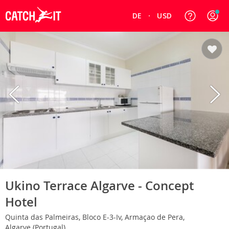
DE
USD
Ukino Terrace Algarve - Concept
Hotel
Quinta das Palmeiras, Bloco E-3-Iv, Armaçao de Pera,
Algarve (Portugal)