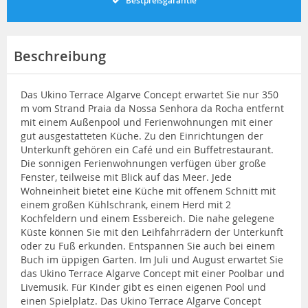
Bestpreisgarantie
Beschreibung
Das Ukino Terrace Algarve Concept erwartet Sie nur 350
m vom Strand Praia da Nossa Senhora da Rocha entfernt
mit einem Außenpool und Ferienwohnungen mit einer
gut ausgestatteten Küche. Zu den Einrichtungen der
Unterkunft gehören ein Café und ein Buffetrestaurant.
Die sonnigen Ferienwohnungen verfügen über große
Fenster, teilweise mit Blick auf das Meer. Jede
Wohneinheit bietet eine Küche mit offenem Schnitt mit
einem großen Kühlschrank, einem Herd mit 2
Kochfeldern und einem Essbereich. Die nahe gelegene
Küste können Sie mit den Leihfahrrädern der Unterkunft
oder zu Fuß erkunden. Entspannen Sie auch bei einem
Buch im üppigen Garten. Im Juli und August erwartet Sie
das Ukino Terrace Algarve Concept mit einer Poolbar und
Livemusik. Für Kinder gibt es einen eigenen Pool und
einen Spielplatz. Das Ukino Terrace Algarve Concept