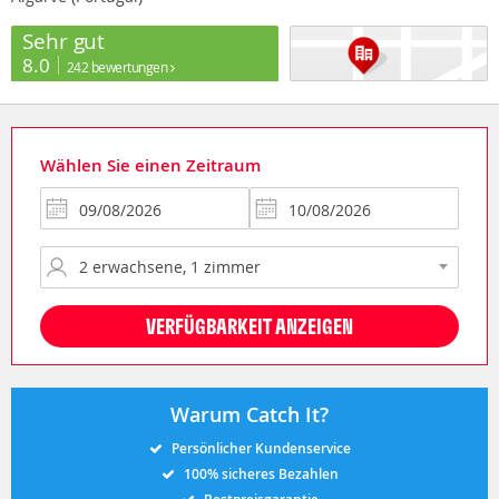
Sehr gut
8.0
242 bewertungen
Wählen Sie einen Zeitraum
VERFÜGBARKEIT ANZEIGEN
Warum Catch It?
Persönlicher Kundenservice
100% sicheres Bezahlen