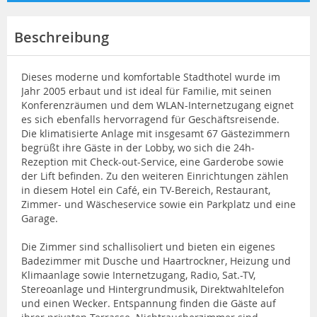
Beschreibung
Dieses moderne und komfortable Stadthotel wurde im
Jahr 2005 erbaut und ist ideal für Familie, mit seinen
Konferenzräumen und dem WLAN-Internetzugang eignet
es sich ebenfalls hervorragend für Geschäftsreisende.
Die klimatisierte Anlage mit insgesamt 67 Gästezimmern
begrüßt ihre Gäste in der Lobby, wo sich die 24h-
Rezeption mit Check-out-Service, eine Garderobe sowie
der Lift befinden. Zu den weiteren Einrichtungen zählen
in diesem Hotel ein Café, ein TV-Bereich, Restaurant,
Zimmer- und Wäscheservice sowie ein Parkplatz und eine
Garage.
Die Zimmer sind schallisoliert und bieten ein eigenes
Badezimmer mit Dusche und Haartrockner, Heizung und
Klimaanlage sowie Internetzugang, Radio, Sat.-TV,
Stereoanlage und Hintergrundmusik, Direktwahltelefon
und einen Wecker. Entspannung finden die Gäste auf