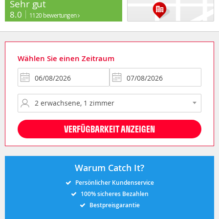
Sehr gut
8.0
1120 bewertungen
Wählen Sie einen Zeitraum
VERFÜGBARKEIT ANZEIGEN
Warum Catch It?
Persönlicher Kundenservice
100% sicheres Bezahlen
Bestpreisgarantie