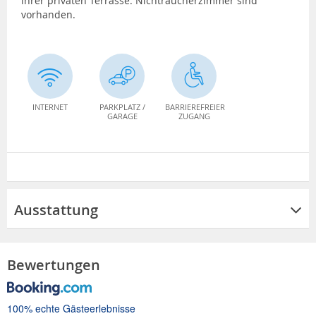
ihrer privaten Terrasse. Nichtraucherzimmer sind
vorhanden.
INTERNET
PARKPLATZ /
BARRIEREFREIER
GARAGE
ZUGANG
Ausstattung
Bewertungen
100% echte Gästeerlebnisse